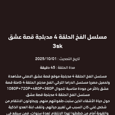
مسلسل الفخ الحلقة 4 مدبلجة قصة عشق
3sk
تاريخ التحديث :
2025/10/01
مدة الحلقة :
45 دقيقة
مسلسل الفخ الحلقة 4 مدبلجة موقع قصة عشق الاصلي مشاهدة
وتحميل حصريا مسلسل الدراما التركي الفخ مدبلج الحلقة 4 كاملة قصة
عشق باكثر من جودة مناسبة للجوال 1080P+720P+480P+360P
مسلسل الفخ الحلقة 4 مدبلجة قصة عشق.
حول حياة الأشقاء الذين سلبت طفولتهم منهم، ويحاولون الانتقام من
شخص غني كان السبب في تغيير حياتهم، وتقف ابنة العدو الذكية
والقوية أمام من خططوا لهذا الانتقام لعدة سنوات، فمن سيقع في