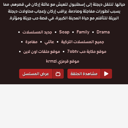
حياتها. تنتقل ديجلة إلى إسطنبول لتعيش مع عائلة إركان في قصرهم، مما
يسبب تطورات مفاجئة وصادمة. يراقب إركان بإعجاب محاولات ديجلة
البريئة للتأقلم مع حياة المدينة الكبيرة، في قصة حب جريئة ومؤثرة.
Drama
Family
Soap
جديد المسلسلات
جميع المسلسلات التركية
عائلي
مغامرة
موقع حكاية حب 7obtv
موقع حلقات اون لاين
موقع قرمزي krmzi
مشاهدة الحلقة
عرض المسلسل
المواسم والحلقات
الموسم
1
مسلسل انت
مسلسل انت
مسلسل انت
مسلسل انت
مسلسل انت
مسلسل انت
حلقة
من احب
حلقة
من احب
حلقة
من احب
حلقة
من احب
حلقة
من احب
حلقة
من احب