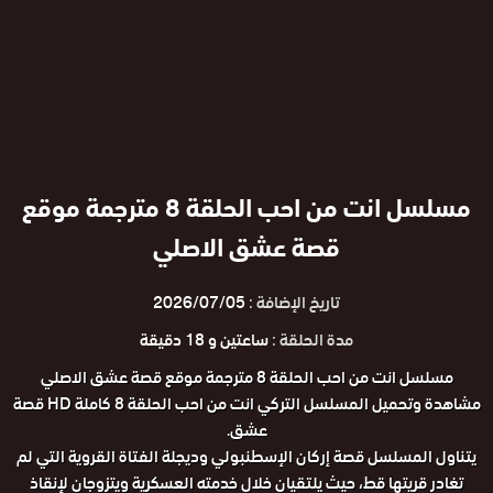
مسلسل انت من احب الحلقة 8 مترجمة موقع
قصة عشق الاصلي
تاريخ الإضافة :
2026/07/05
مدة الحلقة :
ساعتين و 18 دقيقة
مسلسل انت من احب الحلقة 8 مترجمة موقع قصة عشق الاصلي
مشاهدة وتحميل المسلسل التركي انت من احب الحلقة 8 كاملة HD قصة
عشق.
يتناول المسلسل قصة إركان الإسطنبولي وديجلة الفتاة القروية التي لم
تغادر قريتها قط، حيث يلتقيان خلال خدمته العسكرية ويتزوجان لإنقاذ