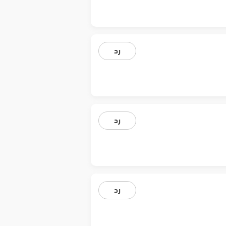
رد
رد
رد