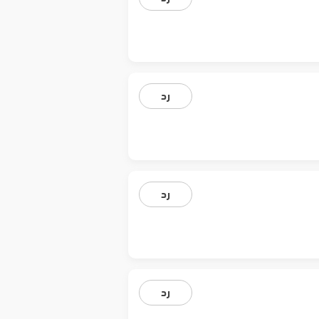
رد
رد
رد