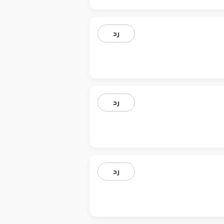
رد
رد
رد