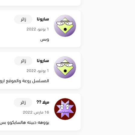
سارونا
زائر
1 يونيو، 2022
وبس
سارونا
زائر
1 يونيو، 2022
المسلسل روعة والموقع ارو
ميلا ??
زائر
16 مارس، 2022
يووهه حبيته هالسايكوو بس 