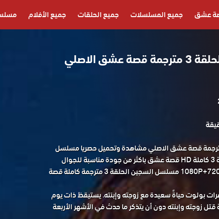
ة عشق
جميع المسلسلات
جميع الحلقات
جميع الأفلام
مسلسل
مسلسل السجين الحلقة 3 مترجمة قصة عشق الاصلي
سل السجين الحلقة 3 مترجمة قصة عشق الاصلي مشاهدة وتحميل حصريا مسلسل
الدراما التركي السجين الحلقة 3 كاملة HD قصة عشق باكثر من جودة مناسبة للجوال
1080P+720P+480P+360P FULL HD مسلسل السجين الحلقة 3 مترجمة كاملة قصة
رات بولوت حياةً سعيدة مع زوجته وإبنته. يستيقظ ذات يوم
ل زوجته وإبنته دون أن يتذكر ما حدث في الأشهر الأربعة