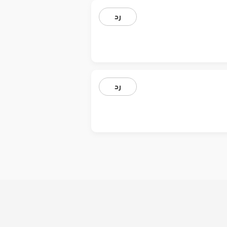
رد
رد