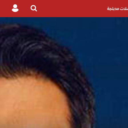
ات مدبلجة
Login
Search
for