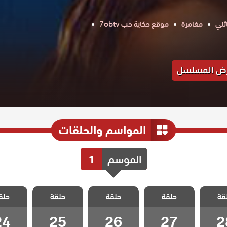
ئلي
مغامرة
موقع حكاية حب 7obtv
ض المسلسل
المواسم والحلقات
الموسم
1
السجين
مسلسل السجين
مسلسل السجين
مسلسل السجين
مسلسل ا
قة
حلقة
حلقة
حلقة
حلق
 28
الحلقة 27
الحلقة 26
الحلقة 25
الحلقة 4
24
25
26
27
2