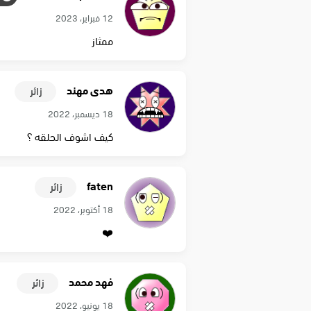
12 فبراير، 2023
ممثاز
هدى مهند
زائر
18 ديسمبر، 2022
كيف اشوف الحلقه ؟
faten
زائر
18 أكتوبر، 2022
❤️
فهد محمد
زائر
18 يونيو، 2022