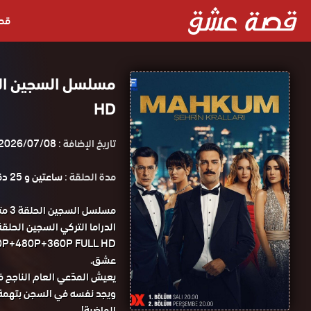
قص
HD
تاريخ الإضافة :
2026/07/08
مدة الحلقة :
ساعتين و 25 دقيقة
مسل
عشق.
يعيش المدّعي العام الناجح ف
ويجد نفسه في السجن بتهمة قت
الماضية!