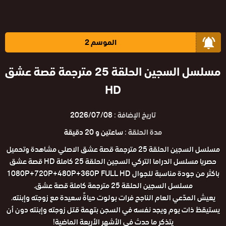
الموسم 2
مسلسل السجين الحلقة 25 مترجمة قصة عشق
HD
تاريخ الإضافة :
2026/07/08
مدة الحلقة :
ساعتين و 20 دقيقة
مسلسل السجين الحلقة 25 مترجمة قصة عشق الاصلي مشاهدة وتحميل
حصريا مسلسل الدراما التركي السجين الحلقة 25 كاملة HD قصة عشق
باكثر من جودة مناسبة للجوال 1080P+720P+480P+360P FULL HD
مسلسل السجين الحلقة 25 مترجمة كاملة قصة عشق.
يعيش المدّعي العام الناجح فرات بولوت حياةً سعيدة مع زوجته وإبنته.
يستيقظ ذات يوم ويجد نفسه في السجن بتهمة قتل زوجته وإبنته دون أن
يتذكر ما حدث في الأشهر الأربعة الماضية!