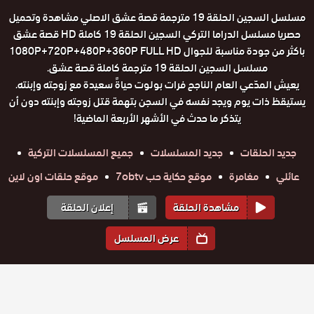
مسلسل السجين الحلقة 19 مترجمة قصة عشق الاصلي مشاهدة وتحميل
حصريا مسلسل الدراما التركي السجين الحلقة 19 كاملة HD قصة عشق
باكثر من جودة مناسبة للجوال 1080P+720P+480P+360P FULL HD
مسلسل السجين الحلقة 19 مترجمة كاملة قصة عشق.
يعيش المدّعي العام الناجح فرات بولوت حياةً سعيدة مع زوجته وإبنته.
يستيقظ ذات يوم ويجد نفسه في السجن بتهمة قتل زوجته وإبنته دون أن
يتذكر ما حدث في الأشهر الأربعة الماضية!
جديد الحلقات
جديد المسلسلات
جميع المسلسلات التركية
عائلي
مغامرة
موقع حكاية حب 7obtv
موقع حلقات اون لاين
مشاهدة الحلقة
إعلان الحلقة
عرض المسلسل
المواسم والحلقات