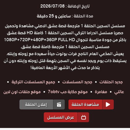
تاريخ الإضافة :
2026/07/08
مدة الحلقة :
ساعتين و 25 دقيقة
مسلسل السجين الحلقة 1 مترجمة قصة عشق الاصلي مشاهدة وتحميل
حصريا مسلسل الدراما التركي السجين الحلقة 1 كاملة HD قصة عشق
باكثر من جودة مناسبة للجوال 1080P+720P+480P+360P FULL HD
مسلسل السجين الحلقة 1 مترجمة كاملة قصة عشق.
يعيش المدّعي العام الناجح فرات بولوت حياةً سعيدة مع زوجته وإبنته.
يستيقظ ذات يوم ويجد نفسه في السجن بتهمة قتل زوجته وإبنته دون أن
يتذكر ما حدث في الأشهر الأربعة الماضية!
جديد الحلقات
جديد المسلسلات
جميع المسلسلات التركية
عائلي
مغامرة
موقع حكاية حب 7obtv
موقع حلقات اون لاين
مشاهدة الحلقة
إعلان الحلقة
عرض المسلسل