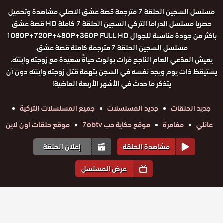
مسلسل السجين الحلقة 7 مترجمة قصة عشق الاصلي مشاهدة وتحميل
حصريا مسلسل الدراما التركي السجين الحلقة 7 كاملة HD قصة عشق
باكثر من جودة مناسبة للجوال 1080P+720P+480P+360P FULL HD
مسلسل السجين الحلقة 7 مترجمة كاملة قصة عشق.
يعيش المدّعي العام الناجح فرات بولوت حياةً سعيدة مع زوجته وإبنته.
يستيقظ ذات يوم ويجد نفسه في السجن بتهمة قتل زوجته وإبنته دون أن
يتذكر ما حدث في الأشهر الأربعة الماضية!
جديد الحلقات
جديد المسلسلات
جميع المسلسلات التركية
عائلي
مغامرة
موقع حكاية حب 7obtv
موقع حلقات اون لاين
مشاهدة الحلقة
إعلان الحلقة
عرض المسلسل
المواسم والحلقات