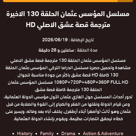
مسلسل المؤسس عثمان الحلقة 130 الاخيرة
مترجمة قصة عشق الاصلي HD
تاريخ الإضافة :
2026/06/19
مدة الحلقة :
ساعتين و 26 دقيقة
مسلسل المؤسس عثمان الحلقة 130 مترجمة قصة عشق الاصلي
مشاهدة وتحميل حصريا مسلسل الدراما التركي المؤسس عثمان الحلقة
130 كاملة HD قصة عشق باكثر من جودة مناسبة للجوال
1080P+720P+480P+360P FULL HD مسلسل المؤسس عثمان
الحلقة 130 مترجمة كاملة قصة عشق.
تدور أحداث المسلسل حول الغازي عثمان الأول مؤسس الدولة العثمانية،
وعن قيام الدولة ونقلها من الفقر والضياع إلى القوة والصلابة من قبل
عثمان وهو ثالث (وأصغر) أبناء أرطغرل، يخلف أباه بعد وفاته، ويسير على
خطاه ليحقق انتصارات عظيمة، ويقوم بإنشاء الدولة العثمانية.
History
Family
Drama
Action & Adventure