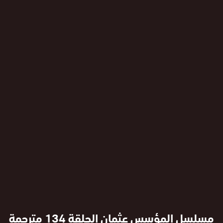
مسلسل المؤسس عثمان الحلقة 134 مترجمة