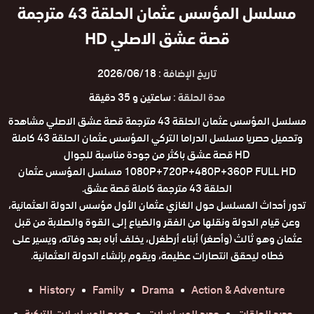
مسلسل المؤسس عثمان الحلقة 43 مترجمة
قصة عشق الاصلي HD
تاريخ الإضافة :
2026/06/18
مدة الحلقة :
ساعتين و 35 دقيقة
مسلسل المؤسس عثمان الحلقة 43 مترجمة قصة عشق الاصلي مشاهدة
وتحميل حصريا مسلسل الدراما التركي المؤسس عثمان الحلقة 43 كاملة
HD قصة عشق باكثر من جودة مناسبة للجوال
1080P+720P+480P+360P FULL HD مسلسل المؤسس عثمان
الحلقة 43 مترجمة كاملة قصة عشق.
تدور أحداث المسلسل حول الغازي عثمان الأول مؤسس الدولة العثمانية،
وعن قيام الدولة ونقلها من الفقر والضياع إلى القوة والصلابة من قبل
عثمان وهو ثالث (وأصغر) أبناء أرطغرل، يخلف أباه بعد وفاته، ويسير على
خطاه ليحقق انتصارات عظيمة، ويقوم بإنشاء الدولة العثمانية.
History
Family
Drama
Action & Adventure