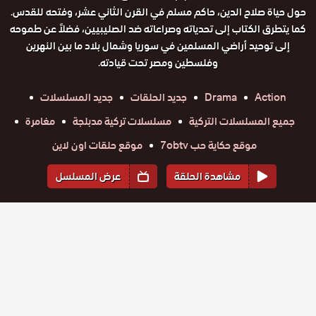
حول حياة صلاح الدين، حاكم مسلم في القرن الثاني عشر، وفتحه للقدس.
كما يتطرق الكتاب إلى تحدياته وصراعاته ضد الصليبيين، فضلاً عن طموحه
إلى توحيد أراضي المسلمين في سوريا وشمال بلاد ما بين النهرين
وفلسطين ومصر تحت قيادته.
Action
Drama
جديد الحلقات
جديد المسلسلات
جميع المسلسلات التركية
مسلسلات تركية مدبلجة
مغامرة
موقع حكاية حب 7obtv
موقع حلقات اون لاين
مشاهدة الحلقة
عرض المسلسل
المواسم والحلقات
الموسم
1
مسلسل
مسلسل
مسلسل
مسلسل
مسلسل
مسلسل
صلاح الدين
صلاح الدين
صلاح الدين
صلاح الدين
صلاح الدين
صلاح الدين
حلقة
الايوبي
حلقة
الايوبي
حلقة
الايوبي
حلقة
الايوبي
حلقة
الايوبي
حلقة
الايوبي