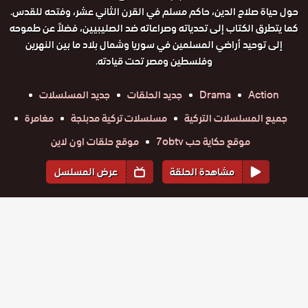
حول حياة صلاح الدين، حاكم مسلم في القرن الثاني عشر، وفتحه للقدس.
كما يتطرق الكتاب إلى تحدياته وصراعاته ضد الصليبيين، فضلاً عن طموحه
إلى توحيد أراضي المسلمين في سوريا وشمال بلاد ما بين النهرين
وفلسطين ومصر تحت قيادته.
Action
Drama
جديد الحلقات
جديد المسلسلات
جميع المسلسلات التركية
مسلسلات تركية مدبلجة
مغامرة
موقع حكاية حب 7obtv
موقع حلقات اون لاين
مشاهدة الحلقة
عرض المسلسل
المواسم والحلقات
الموسم
1
مسلسل
مسلسل
مسلسل
مسلسل
مسلسل
مسلسل
صلاح الدين
صلاح الدين
صلاح الدين
صلاح الدين
صلاح الدين
صلاح الدين
حلقة
الايوبي
حلقة
الايوبي
حلقة
الايوبي
حلقة
الايوبي
حلقة
الايوبي
حلقة
الايوبي