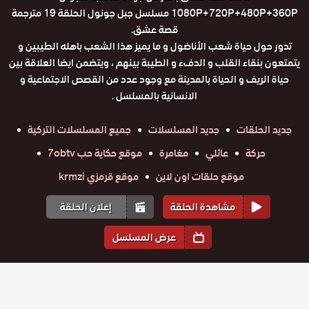
1080P+720P+480P+360P مسلسل جبل جونول الحلقة 19 مترجمة
قصة عشق.
تدور حول حياة شعب الأناضول و ما يميز هذا الشعب باهله الطيبين و
يتمتعون بنقاء القلب و الدفء و الطيبة بينهم ، ويتضمن ايضا العلاقة بين
حياة الريف و الحياة بالمدينة مع وجود عدد من القصص الاجتماعية و
الانسانية بالمسلسل .
جديد الحلقات
جديد المسلسلات
جميع المسلسلات التركية
حركة
عائلي
مغامرة
موقع حكاية حب 7obtv
موقع حلقات اون لاين
موقع قرمزي krmzi
مشاهدة الحلقة
إعلان الحلقة
عرض المسلسل
المواسم والحلقات