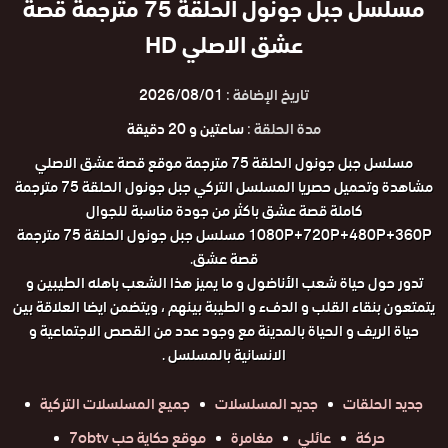
مسلسل جبل جونول الحلقة 75 مترجمة قصة
عشق الاصلي HD
تاريخ الإضافة :
2026/08/01
مدة الحلقة :
ساعتين و 20 دقيقة
مسلسل جبل جونول الحلقة 75 مترجمة موقع قصة عشق الاصلي
مشاهدة وتحميل حصريا المسلسل التركي جبل جونول الحلقة 75 مترجمة
كاملة قصة عشق باكثر من جودة مناسبة للجوال
1080P+720P+480P+360P مسلسل جبل جونول الحلقة 75 مترجمة
قصة عشق.
تدور حول حياة شعب الأناضول و ما يميز هذا الشعب باهله الطيبين و
يتمتعون بنقاء القلب و الدفء و الطيبة بينهم ، ويتضمن ايضا العلاقة بين
حياة الريف و الحياة بالمدينة مع وجود عدد من القصص الاجتماعية و
الانسانية بالمسلسل .
جديد الحلقات
جديد المسلسلات
جميع المسلسلات التركية
حركة
عائلي
مغامرة
موقع حكاية حب 7obtv