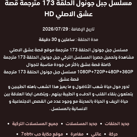
مسلسل جبل جونول الحلقة 173 مترجمة قصة
عشق الاصلي HD
تاريخ الإضافة :
2026/07/29
مدة الحلقة :
ساعتين و 30 دقيقة
مسلسل جبل جونول الحلقة 173 مترجمة موقع قصة عشق الاصلي
مشاهدة وتحميل حصريا المسلسل التركي جبل جونول الحلقة 173 مترجمة
كاملة قصة عشق باكثر من جودة مناسبة للجوال
1080P+720P+480P+360P مسلسل جبل جونول الحلقة 173 مترجمة
قصة عشق.
تدور حول حياة شعب الأناضول و ما يميز هذا الشعب باهله الطيبين و
يتمتعون بنقاء القلب و الدفء و الطيبة بينهم ، ويتضمن ايضا العلاقة بين
حياة الريف و الحياة بالمدينة مع وجود عدد من القصص الاجتماعية و
الانسانية بالمسلسل .
جديد الحلقات
جديد المسلسلات
جميع المسلسلات التركية
حركة
عائلي
مغامرة
موقع حكاية حب 7obtv