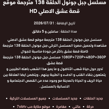
مسلسل جبل جونول الحلقة 138 مترجمة موقع
قصة عشق الاصلي HD
تاريخ الإضافة :
2026/07/31
مدة الحلقة :
ساعتين و 5 دقائق
مسلسل جبل جونول الحلقة 138 مترجمة موقع قصة عشق الاصلي
مشاهدة وتحميل حصريا المسلسل التركي جبل جونول الحلقة 138 مترجمة
كاملة قصة عشق باكثر من جودة مناسبة للجوال
1080P+720P+480P+360P مسلسل جبل جونول الحلقة 138 مترجمة
قصة عشق.
تدور حول حياة شعب الأناضول و ما يميز هذا الشعب باهله الطيبين و
يتمتعون بنقاء القلب و الدفء و الطيبة بينهم ، ويتضمن ايضا العلاقة بين
حياة الريف و الحياة بالمدينة مع وجود عدد من القصص الاجتماعية و
الانسانية بالمسلسل .
جديد الحلقات
جديد المسلسلات
جميع المسلسلات التركية
حركة
عائلي
مغامرة
موقع حكاية حب 7obtv