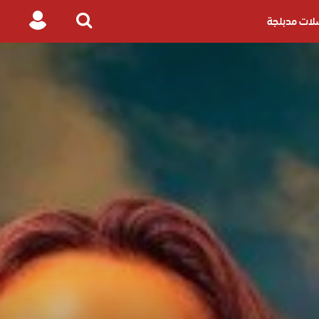
ات مدبلجة
Login
Search
for