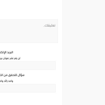
البريد الإلك
لن يتم نشر عنوان بري
سؤال للتحقق من ان
واحد زائد وا