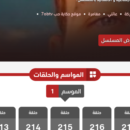
كة
عائلي
مغامرة
موقع حكاية حب 7obtv
ض المسلسل
المواسم والحلقات
الموسم
1
 جبل
مسلسل جبل
مسلسل جبل
مسلسل جبل
مسلسل
قة
الحلقة
حلقة
جونول الحلقة
حلقة
جونول الحلقة
حلقة
جونول الحلقة
حلق
جونول ا
13
214
215
216
2
13
214
215
216
2