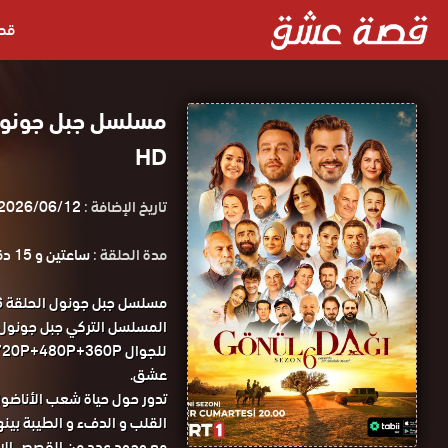
قص
HD
تاريخ الإضافة :
2026/06/12
مدة الحلقة :
ساعتين و 15 دقيقة
عشق.
تدور حول حياة شعب الأناضول 
القلب و الدفء و الطيبة بينهم
مع وجود عدد من القصص الاجت