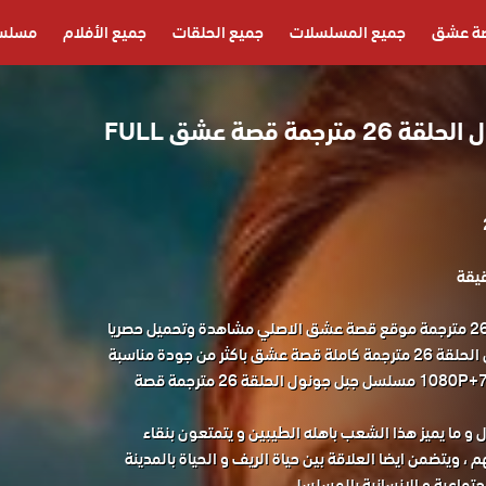
ة عشق
جميع المسلسلات
جميع الحلقات
جميع الأفلام
مسلسل
مسلسل جبل جونول الحلقة 26 مترجمة قصة عشق FULL
مسلسل جبل جونول الحلقة 26 مترجمة موقع قصة عشق الاصلي مشاهدة وتحميل حصريا
المسلسل التركي جبل جونول الحلقة 26 مترجمة كاملة قصة عشق باكثر من جودة مناسبة
للجوال 1080P+720P+480P+360P مسلسل جبل جونول الحلقة 26 مترجمة قصة
و ما يميز هذا الشعب باهله الطيبين و يتمتعون بنقاء
 ، ويتضمن ايضا العلاقة بين حياة الريف و الحياة بالمدينة
ماعية و الانسانية بالمسلسل .