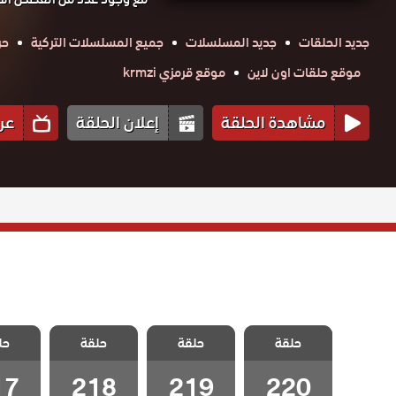
جديد الحلقات
جديد المسلسلات
جميع المسلسلات التركية
حر
موقع حلقات اون لاين
موقع قرمزي krmzi
مشاهدة الحلقة
إعلان الحلقة
عر
مسلسل جبل
مسلسل جبل
مسلسل جبل
مسلسل
حلقة
جونول الحلقة
حلقة
جونول الحلقة
حلقة
جونول الحلقة
حل
جونول 
220 والاخيرة
219
218
17
17
218
219
220