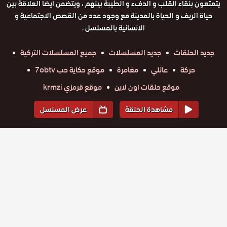
يتمتعون بنقاء القلب و الدفء و الطيبة بينهم ، ويتضمن ايضا العلاقة بين
حياة الريف و الحياة بالمدينة مع وجود عدد من القصص الاجتماعية و
الانسانية بالمسلسل .
جديد الحلقات
جديد المسلسلات
جميع المسلسلات التركية
حركة
عائلي
مغامرة
موقع حكاية حب 7obtv
موقع حلقات اون لاين
موقع قرمزي krmzi
مشاهدة الحلقة
عرض المسلسل
المواسم والحلقات
الموسم
1
مسلسل
مسلسل
مسلسل
مسلسل
مسلسل
مسلسل
جبل جونول
حلقة
حلقة
جبل جونول
حلقة
جبل جونول
حلقة
جبل جونول
حلقة
جبل جونول
حلقة
جبل جونول
الحلقة 220
215
216
217
218
219
220
الحلقة 219
الحلقة 218
الحلقة 217
الحلقة 216
الحلقة 215
والاخيرة