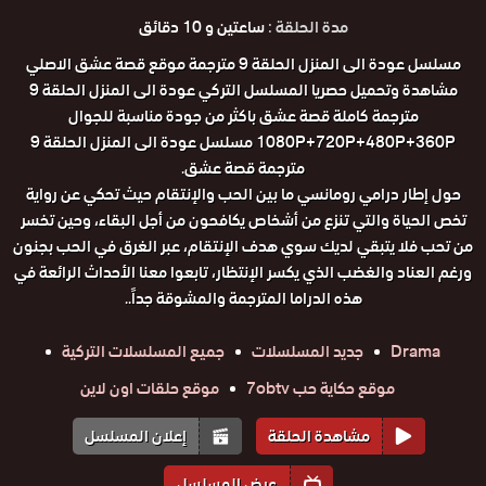
مدة الحلقة :
ساعتين و 10 دقائق
مسلسل عودة الى المنزل الحلقة 9 مترجمة موقع قصة عشق الاصلي
مشاهدة وتحميل حصريا المسلسل التركي عودة الى المنزل الحلقة 9
مترجمة كاملة قصة عشق باكثر من جودة مناسبة للجوال
1080P+720P+480P+360P مسلسل عودة الى المنزل الحلقة 9
مترجمة قصة عشق.
حول إطار درامي رومانسي ما بين الحب والإنتقام حيث تحكي عن رواية
تخص الحياة والتي تنزع من أشخاص يكافحون من أجل البقاء، وحين تخسر
من تحب فلا يتبقي لديك سوي هدف الإنتقام، عبر الغرق في الحب بجنون
ورغم العناد والغضب الذي يكسر الإنتظار، تابعوا معنا الأحداث الرائعة في
هذه الدراما المترجمة والمشوقة جداً..
Drama
جديد المسلسلات
جميع المسلسلات التركية
موقع حكاية حب 7obtv
موقع حلقات اون لاين
مشاهدة الحلقة
إعلان المسلسل
عرض المسلسل