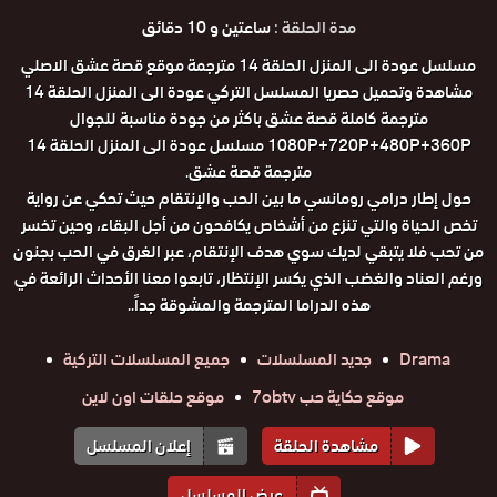
مدة الحلقة :
ساعتين و 10 دقائق
مسلسل عودة الى المنزل الحلقة 14 مترجمة موقع قصة عشق الاصلي
مشاهدة وتحميل حصريا المسلسل التركي عودة الى المنزل الحلقة 14
مترجمة كاملة قصة عشق باكثر من جودة مناسبة للجوال
1080P+720P+480P+360P مسلسل عودة الى المنزل الحلقة 14
مترجمة قصة عشق.
حول إطار درامي رومانسي ما بين الحب والإنتقام حيث تحكي عن رواية
تخص الحياة والتي تنزع من أشخاص يكافحون من أجل البقاء، وحين تخسر
من تحب فلا يتبقي لديك سوي هدف الإنتقام، عبر الغرق في الحب بجنون
ورغم العناد والغضب الذي يكسر الإنتظار، تابعوا معنا الأحداث الرائعة في
هذه الدراما المترجمة والمشوقة جداً..
Drama
جديد المسلسلات
جميع المسلسلات التركية
موقع حكاية حب 7obtv
موقع حلقات اون لاين
مشاهدة الحلقة
إعلان المسلسل
عرض المسلسل