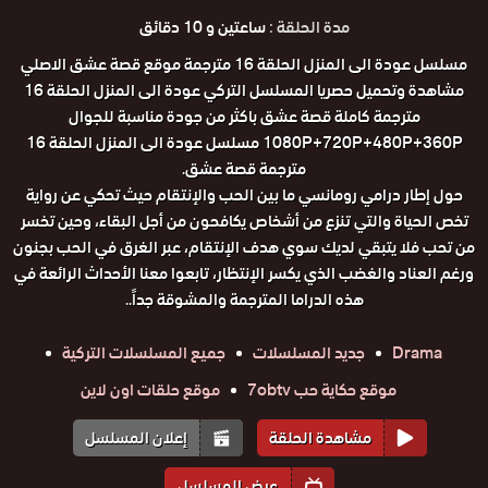
مدة الحلقة :
ساعتين و 10 دقائق
مسلسل عودة الى المنزل الحلقة 16 مترجمة موقع قصة عشق الاصلي
مشاهدة وتحميل حصريا المسلسل التركي عودة الى المنزل الحلقة 16
مترجمة كاملة قصة عشق باكثر من جودة مناسبة للجوال
1080P+720P+480P+360P مسلسل عودة الى المنزل الحلقة 16
مترجمة قصة عشق.
حول إطار درامي رومانسي ما بين الحب والإنتقام حيث تحكي عن رواية
تخص الحياة والتي تنزع من أشخاص يكافحون من أجل البقاء، وحين تخسر
من تحب فلا يتبقي لديك سوي هدف الإنتقام، عبر الغرق في الحب بجنون
ورغم العناد والغضب الذي يكسر الإنتظار، تابعوا معنا الأحداث الرائعة في
هذه الدراما المترجمة والمشوقة جداً..
Drama
جديد المسلسلات
جميع المسلسلات التركية
موقع حكاية حب 7obtv
موقع حلقات اون لاين
مشاهدة الحلقة
إعلان المسلسل
عرض المسلسل