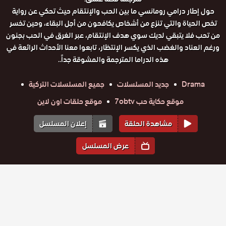
حول إطار درامي رومانسي ما بين الحب والإنتقام حيث تحكي عن رواية
تخص الحياة والتي تنزع من أشخاص يكافحون من أجل البقاء، وحين تخسر
من تحب فلا يتبقي لديك سوي هدف الإنتقام، عبر الغرق في الحب بجنون
ورغم العناد والغضب الذي يكسر الإنتظار، تابعوا معنا الأحداث الرائعة في
هذه الدراما المترجمة والمشوقة جداً..
Drama
جديد المسلسلات
جميع المسلسلات التركية
موقع حكاية حب 7obtv
موقع حلقات اون لاين
مشاهدة الحلقة
إعلان المسلسل
عرض المسلسل
المواسم والحلقات
الموسم
1
مسلسل
مسلسل
مسلسل
مسلسل
مسلسل
مسلسل