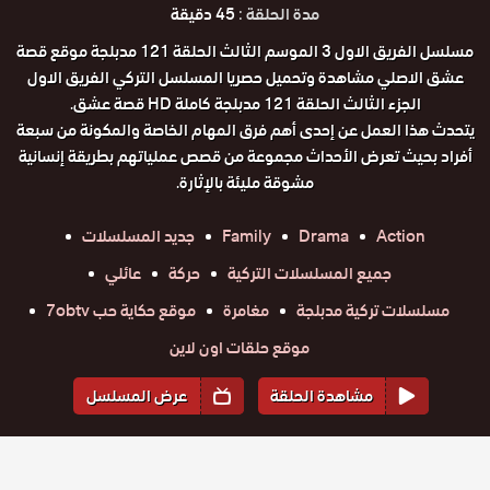
مدة الحلقة :
45 دقيقة
مسلسل الفريق الاول 3 الموسم الثالث الحلقة 121 مدبلجة موقع قصة
عشق الاصلي مشاهدة وتحميل حصريا المسلسل التركي الفريق الاول
الجزء الثالث الحلقة 121 مدبلجة كاملة HD قصة عشق.
يتحدث هذا العمل عن إحدى أهم فرق المهام الخاصة والمكونة من سبعة
أفراد بحيث تعرض الأحداث مجموعة من قصص عملياتهم بطريقة إنسانية
مشوقة مليئة بالإثارة.
Action
Drama
Family
جديد المسلسلات
جميع المسلسلات التركية
حركة
عائلي
مسلسلات تركية مدبلجة
مغامرة
موقع حكاية حب 7obtv
موقع حلقات اون لاين
مشاهدة الحلقة
عرض المسلسل
المواسم والحلقات