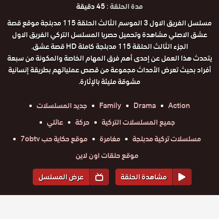
مدة الحلقة :
45 دقيقة
مسلسل الفريق الاول 3 الموسم الثالث الحلقة 115 مدبلجة موقع قصة
عشق الاصلي مشاهدة وتحميل حصريا المسلسل التركي الفريق الاول
الجزء الثالث الحلقة 115 مدبلجة كاملة HD قصة عشق.
يتحدث هذا العمل عن إحدى أهم فرق المهام الخاصة والمكونة من سبعة
أفراد بحيث تعرض الأحداث مجموعة من قصص عملياتهم بطريقة إنسانية
مشوقة مليئة بالإثارة.
Action
Drama
Family
جديد المسلسلات
جميع المسلسلات التركية
حركة
عائلي
مسلسلات تركية مدبلجة
مغامرة
موقع حكاية حب 7obtv
موقع حلقات اون لاين
مشاهدة الحلقة
عرض المسلسل
المواسم والحلقات