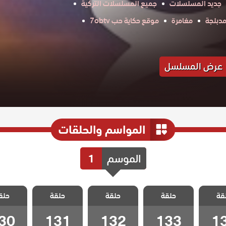
جديد المسلسلات
جميع المسلسلات التركية
دبلجة
مغامرة
موقع حكاية حب 7obtv
عرض المسلسل
المواسم والحلقات
الموسم
1
الفناء
مسلسل الفناء
مسلسل الفناء
مسلسل الفناء
مسلسل ا
قة
الحلقة
حلقة
مدبلج الحلقة
حلقة
مدبلج الحلقة
حلقة
مدبلج الحلقة
حلق
مدبلج ا
30
131
132
133
1
30
131
132
133
1