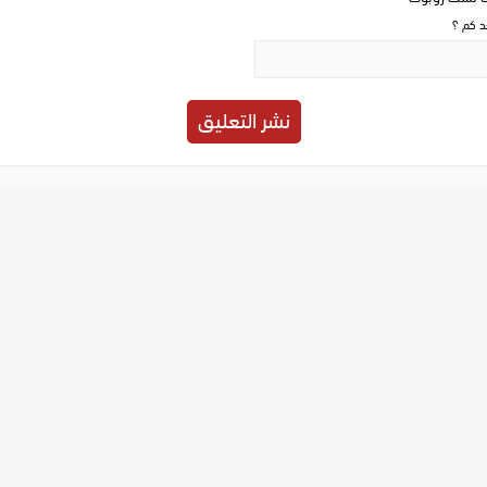
حد كم ؟