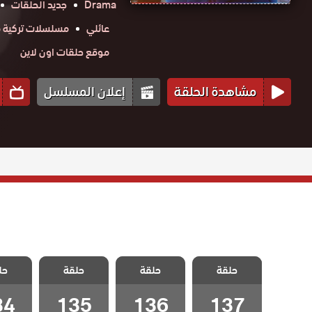
Drama
جديد الحلقات
عائلي
مسلسلات تركية م
موقع حلقات اون لاين
مشاهدة الحلقة
إعلان المسلسل
مسلسل الفناء
مسلسل الفناء
مسلسل الفناء
مسلسل 
حلقة
مدبلج الحلقة
حلقة
مدبلج الحلقة
حلقة
مدبلج الحلقة
حل
مدبلج 
137 والاخيرة
136
135
34
34
135
136
137