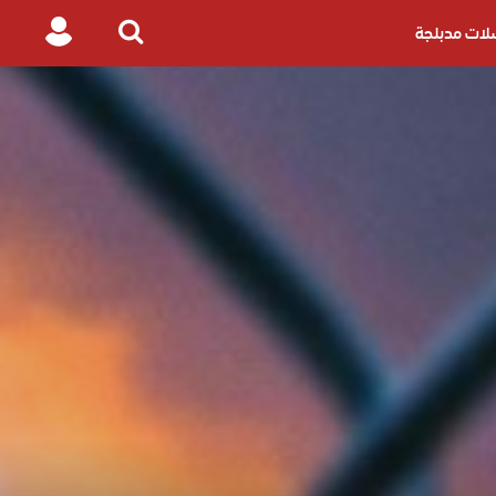
ات مدبلجة
Login
Search
for