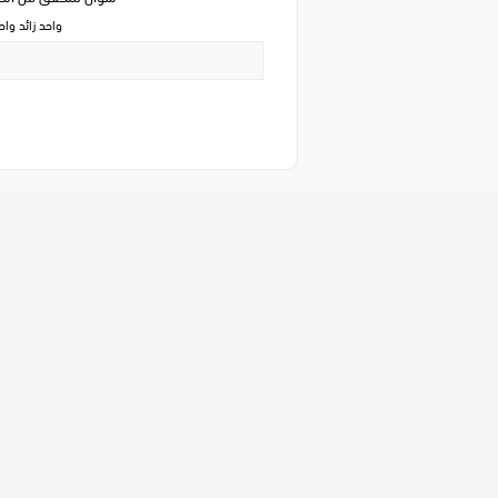
واحد زائد وا