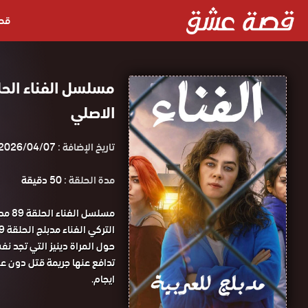
قص
الاصلي
تاريخ الإضافة :
2026/04/07
مدة الحلقة :
50 دقيقة
مسلس
التركي الفناء مدبلج الحلقة 89 كاملة HD قصة عشق.
حول المراة دينيز التي تجد ن
تدافع عنها جريمة قتل دون ع
ايجام.