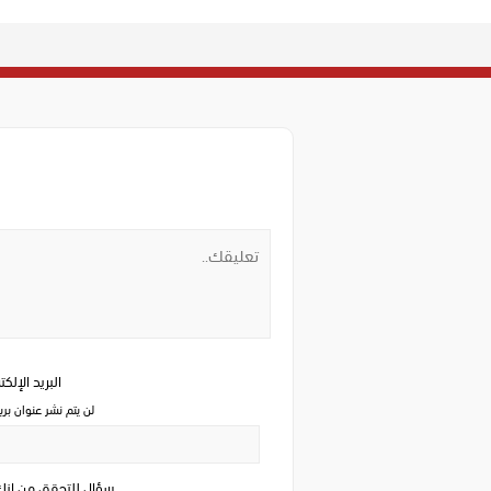
البريد الإلك
لن يتم نشر عنوان بري
سؤال للتحقق من ان