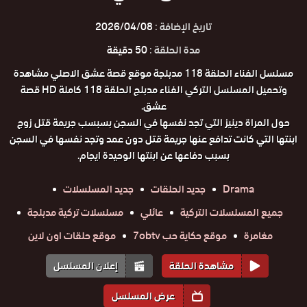
تاريخ الإضافة :
2026/04/08
مدة الحلقة :
50 دقيقة
مسلسل الفناء الحلقة 118 مدبلجة موقع قصة عشق الاصلي مشاهدة
وتحميل المسلسل التركي الفناء مدبلج الحلقة 118 كاملة HD قصة
عشق.
حول المراة دينيز التي تجد نفسها في السجن بسبسب جريمة قتل زوج
ابنتها التي كانت تدافع عنها جريمة قتل دون عمد وتجد نفسها في السجن
بسبب دفاعها عن ابنتها الوحيدة ايجام.
Drama
جديد الحلقات
جديد المسلسلات
جميع المسلسلات التركية
عائلي
مسلسلات تركية مدبلجة
مغامرة
موقع حكاية حب 7obtv
موقع حلقات اون لاين
مشاهدة الحلقة
إعلان المسلسل
عرض المسلسل