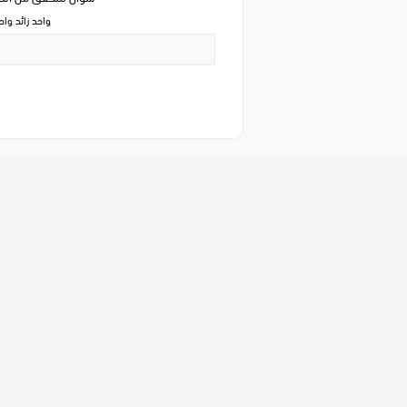
واحد زائد وا