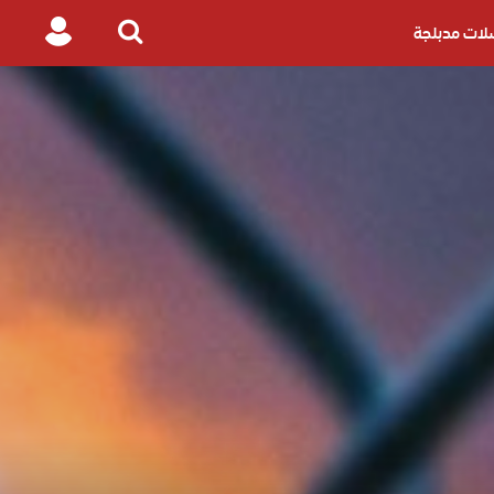
ات مدبلجة
Login
Search
for