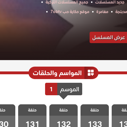
جديد المسلسلات
جميع المسلسلات التركية
دبلجة
مغامرة
موقع حكاية حب 7obtv
عرض المسلسل
المواسم والحلقات
الموسم
1
الفناء
مسلسل الفناء
مسلسل الفناء
مسلسل الفناء
مسلسل ا
قة
الحلقة
حلقة
مدبلج الحلقة
حلقة
مدبلج الحلقة
حلقة
مدبلج الحلقة
حلق
مدبلج ا
30
131
132
133
1
30
131
132
133
1