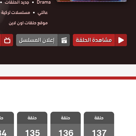
Drama
جديد الحلقات
عائلي
مسلسلات تركية م
موقع حلقات اون لاين
مشاهدة الحلقة
إعلان المسلسل
مسلسل الفناء
مسلسل الفناء
مسلسل الفناء
مسلسل 
حلقة
مدبلج الحلقة
حلقة
مدبلج الحلقة
حلقة
مدبلج الحلقة
حل
مدبلج 
137 والاخيرة
136
135
34
34
135
136
137