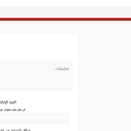
البريد الإلك
لن يتم نشر عنوان بري
سؤال للتحقق من ان