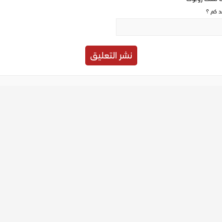
حد كم ؟