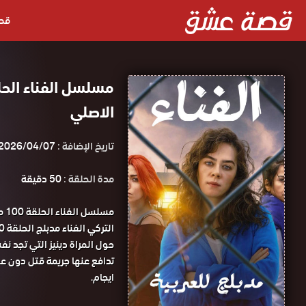
قص
الاصلي
تاريخ الإضافة :
2026/04/07
مدة الحلقة :
50 دقيقة
مس
التركي الفناء مدبلج الحلقة 100 كاملة HD قصة عشق.
حول المراة دينيز التي تجد ن
تدافع عنها جريمة قتل دون ع
ايجام.