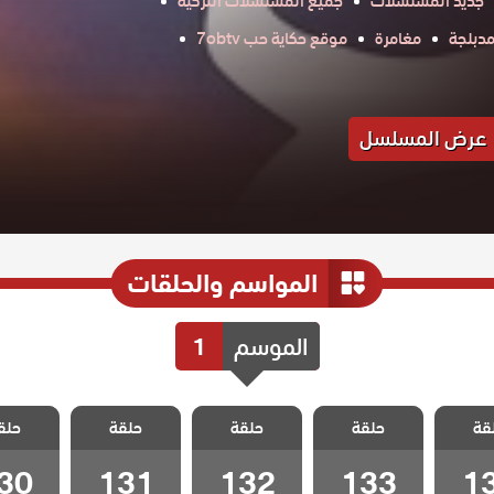
جديد المسلسلات
جميع المسلسلات التركية
دبلجة
مغامرة
موقع حكاية حب 7obtv
عرض المسلسل
المواسم والحلقات
الموسم
1
الفناء
مسلسل الفناء
مسلسل الفناء
مسلسل الفناء
مسلسل ا
قة
الحلقة
حلقة
مدبلج الحلقة
حلقة
مدبلج الحلقة
حلقة
مدبلج الحلقة
حلق
مدبلج ا
30
131
132
133
1
30
131
132
133
1