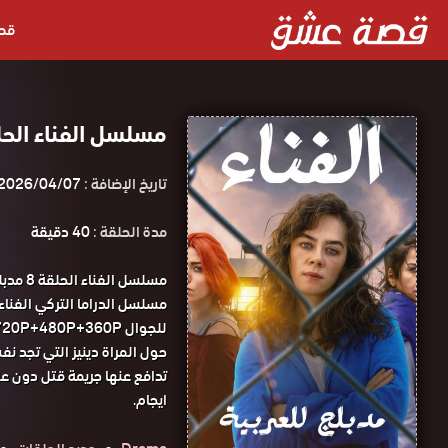
قص
مسلسل الفناء الحلقة 8 مدبلجة قصة عشق
تاريخ الإضافة :
2026/04/07
مدة الحلقة :
40 دقيقة
مسلسل 
للجوال 1080P+720P+480P+360P مسلسل الفناء الحلقة 8 مدبلجة قصة عشق.
حول المراة دينيز التي تجد ن
تدافع عنها جريمة قتل دون ع
ايجام.