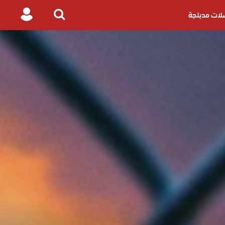
ات مدبلجة
Login
Search
for