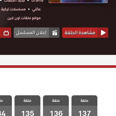
Drama
جديد الحلقات
عائلي
مسلسلات تركية م
موقع حلقات اون لاين
مشاهدة الحلقة
إعلان المسلسل
مسلسل الفناء
مسلسل الفناء
مسلسل الفناء
مسلسل 
حلقة
مدبلج الحلقة
حلقة
مدبلج الحلقة
حلقة
مدبلج الحلقة
حل
مدبلج 
137 والاخيرة
136
135
34
34
135
136
137