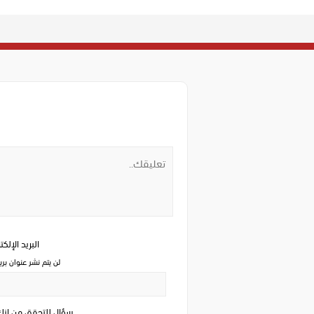
البريد الإلك
لن يتم نشر عنوان بري
سؤال للتحقق من ان