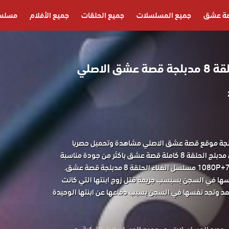
ة عشق
جميع المسلسلات
جميع الحلقات
جميع الأفلام
مسلسل
 الاصلي
الفناء الحلقة 8 مدبلجة موقع قصة عشق الاصلي مشاهدة وتحميل حصريا
مسلسل الدراما التركي الفناء مدبلج الحلقة 8 كاملة قصة عشق باكثر من جودة مناسبة
فسها في السجن بسبسب جريمة قتل زوج ابنتها التي كانت
مد وتجد نفسها في السجن بسبب دفاعها عن ابنتها الوحيدة