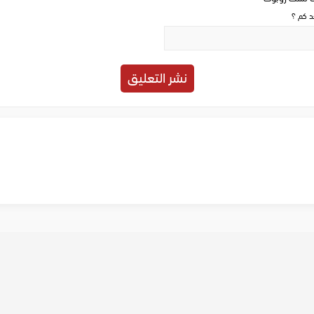
حد كم ؟