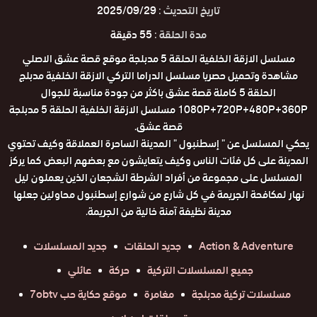
تاريخ التحديث :
2025/09/29
مدة الحلقة :
55 دقيقة
مسلسل الازقة الخلفية الحلقة 5 مدبلجة موقع قصة عشق الاصلي
مشاهدة وتحميل حصريا مسلسل الدراما التركي الازقة الخلفية مدبلج
الحلقة 5 كاملة قصة عشق باكثر من جودة مناسبة للجوال
1080P+720P+480P+360P مسلسل الازقة الخلفية الحلقة 5 مدبلجة
قصة عشق.
يحكي المسلسل عن " إسطنبول " المدينة الساحرة العملاقة وكيف تحتوي
المدينة على كل فئات الناس وكيف يتعايشون مع بعضهم البعض كما يركز
المسلسل على مجموعة من أفراد الشرطة الشجعان الذين يعملون ليل
نهار لمكافحة الجريمة في كل شارع من شوارع إسطنبول محاولين جعلها
مدينة نظيفة آمنة خالية من الجريمة.
Action & Adventure
جديد الحلقات
جديد المسلسلات
جميع المسلسلات التركية
حركة
عائلي
مسلسلات تركية مدبلجة
مغامرة
موقع حكاية حب 7obtv