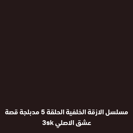
مسلسل الازقة الخلفية الحلقة 5 مدبلجة قصة
عشق الاصلي 3sk