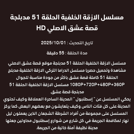
مسلسل الازقة الخلفية الحلقة 51 مدبلجة
قصة عشق الاصلي HD
تاريخ التحديث :
2025/10/01
مدة الحلقة :
55 دقيقة
مسلسل الازقة الخلفية الحلقة 51 مدبلجة موقع قصة عشق الاصلي
مشاهدة وتحميل حصريا مسلسل الدراما التركي الازقة الخلفية مدبلج
الحلقة 51 كاملة قصة عشق باكثر من جودة مناسبة للجوال
1080P+720P+480P+360P مسلسل الازقة الخلفية الحلقة 51
مدبلجة قصة عشق.
يحكي المسلسل عن " إسطنبول " المدينة الساحرة العملاقة وكيف تحتوي
المدينة على كل فئات الناس وكيف يتعايشون مع بعضهم البعض كما يركز
المسلسل على مجموعة من أفراد الشرطة الشجعان الذين يعملون ليل
نهار لمكافحة الجريمة في كل شارع من شوارع إسطنبول محاولين جعلها
مدينة نظيفة آمنة خالية من الجريمة.