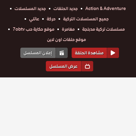
Action & Adventure
جديد الحلقات
جديد المسلسلات
جميع المسلسلات التركية
حركة
عائلي
مسلسلات تركية مدبلجة
مغامرة
موقع حكاية حب 7obtv
موقع حلقات اون لاين
مشاهدة الحلقة
إعلان المسلسل
عرض المسلسل
المواسم والحلقات
الموسم
1
مسلسل
مسلسل
مسلسل
مسلسل
مسلسل
مسلسل
الازقة
الازقة
الازقة
الازقة
الازقة
الازقة
الخلفية
حلقة
حلقة
الخلفية
حلقة
الخلفية
حلقة
الخلفية
حلقة
الخلفية
حلقة
الخلفية
مدبلج
89
90
91
92
93
94
مدبلج
مدبلج
مدبلج
مدبلج
مدبلج
مسلسل
مسلسل
مسلسل
مسلسل
مسلسل
مسلسل
الحلقة 94