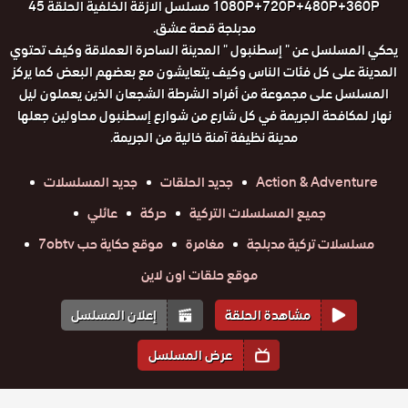
1080P+720P+480P+360P مسلسل الازقة الخلفية الحلقة 45
مدبلجة قصة عشق.
يحكي المسلسل عن " إسطنبول " المدينة الساحرة العملاقة وكيف تحتوي
المدينة على كل فئات الناس وكيف يتعايشون مع بعضهم البعض كما يركز
المسلسل على مجموعة من أفراد الشرطة الشجعان الذين يعملون ليل
نهار لمكافحة الجريمة في كل شارع من شوارع إسطنبول محاولين جعلها
مدينة نظيفة آمنة خالية من الجريمة.
Action & Adventure
جديد الحلقات
جديد المسلسلات
جميع المسلسلات التركية
حركة
عائلي
مسلسلات تركية مدبلجة
مغامرة
موقع حكاية حب 7obtv
موقع حلقات اون لاين
مشاهدة الحلقة
إعلان المسلسل
عرض المسلسل