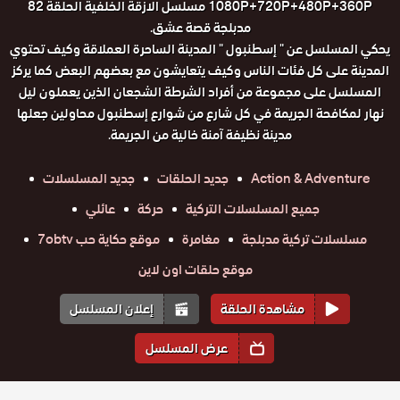
1080P+720P+480P+360P مسلسل الازقة الخلفية الحلقة 82
مدبلجة قصة عشق.
يحكي المسلسل عن " إسطنبول " المدينة الساحرة العملاقة وكيف تحتوي
المدينة على كل فئات الناس وكيف يتعايشون مع بعضهم البعض كما يركز
المسلسل على مجموعة من أفراد الشرطة الشجعان الذين يعملون ليل
نهار لمكافحة الجريمة في كل شارع من شوارع إسطنبول محاولين جعلها
مدينة نظيفة آمنة خالية من الجريمة.
Action & Adventure
جديد الحلقات
جديد المسلسلات
جميع المسلسلات التركية
حركة
عائلي
مسلسلات تركية مدبلجة
مغامرة
موقع حكاية حب 7obtv
موقع حلقات اون لاين
مشاهدة الحلقة
إعلان المسلسل
عرض المسلسل