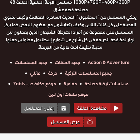
1080P+720P+480P+360P مسلسل الازقة الخلفية الحلقة 48
مدبلجة قصة عشق.
يحكي المسلسل عن " إسطنبول " المدينة الساحرة العملاقة وكيف تحتوي
المدينة على كل فئات الناس وكيف يتعايشون مع بعضهم البعض كما يركز
المسلسل على مجموعة من أفراد الشرطة الشجعان الذين يعملون ليل
نهار لمكافحة الجريمة في كل شارع من شوارع إسطنبول محاولين جعلها
مدينة نظيفة آمنة خالية من الجريمة.
Action & Adventure
جديد الحلقات
جديد المسلسلات
جميع المسلسلات التركية
حركة
عائلي
مسلسلات تركية مدبلجة
مغامرة
موقع حكاية حب 7obtv
موقع حلقات اون لاين
مشاهدة الحلقة
إعلان المسلسل
عرض المسلسل