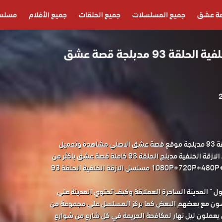
ة عشق
جميع المسلسلات
جميع الحلقات
جميع الأفلام
مسلسل
مسلسل الازقة الخلفية الحلقة 93 مدبلجة قصة عشق
مسلسل الازقة الخلفية الحلقة 93 مدبلجة موقع قصة عشق الاصلي مشاهدة وتحميل
حصريا مسلسل الدراما التركي الازقة الخلفية مدبلج الحلقة 93 كاملة قصة عشق باكثر من
جودة مناسبة للجوال 1080P+720P+480P+360P مسلسل الازقة الخلفية الحلقة 93
" المدينة الساحرة العملاقة وكيف تحتوي المدينة على
شون مع بعضهم البعض كما يركز المسلسل على مجموعة من
 يعملون ليل نهار لمكافحة الجريمة في كل شارع من شوارع