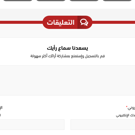
التعليقات
يسعدنا سماع رأيك
قم بالتسجيل وإستمتع بمشاركة أرائك أكثر سهولة
Write
a
comment
تروني
*
ال
دك الإلكتروني
ا