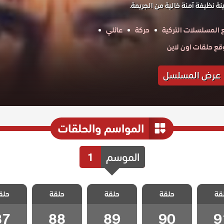
 نظيفة آمنة خالية من الجريمة.
 المسلسلات التركية
حركة
عائلي
ع حلقات اون لاين
عرض المسلسل
المواسم والحلقات
الموسم
1
الازقة
مسلسل الازقة
مسلسل الازقة
مسلسل الازقة
مسلسل ا
قة
ة مدبلج
حلقة
الخلفية مدبلج
حلقة
الخلفية مدبلج
حلقة
الخلفية مدبلج
حلق
الخلفية 
 91
الحلقة 90
الحلقة 89
الحلقة 88
الحلقة 7
87
88
89
90
9