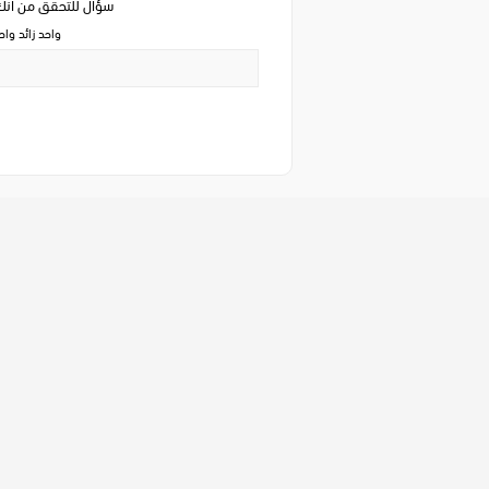
سؤال للتحقق من ان
واحد زائد وا