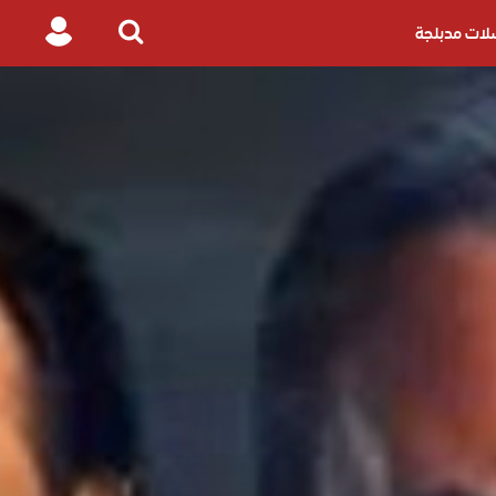
ات مدبلجة
Login
Search
for