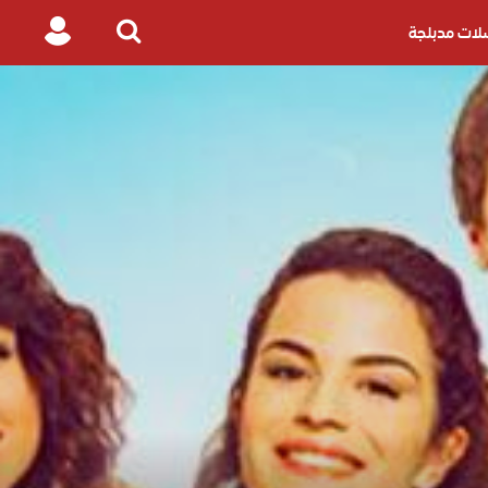
ات مدبلجة
Login
Search
for