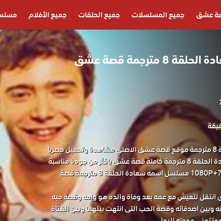
ة عشق
جميع المسلسلات
جميع الحلقات
جميع الأفلام
مسلسل
مسلسل اسمه سعادة الحلقة 8 مترجمة قصة عشق
مسلسل اسمه سعادة الحلقة 8 مترجمة موقع قصة عشق الاصلي مشاهدة وتحميل حصريا
المسلسل التركي اسمه سعادة الحلقة 8 مترجمة كاملة قصة عشق باكثر من جودة مناسبة
للجوال 1080P+720P+480P+360P مسلسل اسمه سعادة الحلقة 8 مترجمة قصة
 انتقل للعيش مع عمه بعد وفاة والده هو وامه وقصة حبه
نه وبين اصدقائه وقصة الحب التى انتهت بينهما وبين الفتاة
وتتمنى عودته اليها