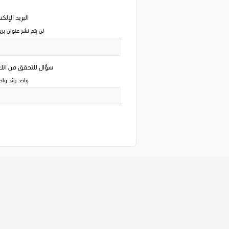
البريد الإلك
لن يتم نشر عنوان بري
سؤال للتحقق من ان
واحد زائد وا