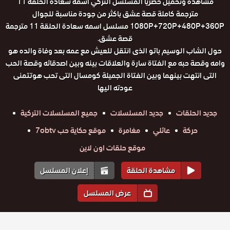
مشاهدة وتحميل حصريا المسلسل التركي اسمه سعادة الحلقة 11
مترجمة كاملة قصة عشق باكثر من جودة مناسبة للجوال
1080P+720P+480P+360P مسلسل اسمه سعادة الحلقة 11 مترجمة
قصة عشق.
حول الشاب الوسيم باتو الذى انتقل للعيش مع عمه بعد وفاة والده هو
وامه وقصة حبه مع الفتاة سارة والعلاقات بينه وبين اصدقائه وقصة الحب
التى انتهت بينهما وبين الفتاة الجميلة كومسال التى تحب هوتتمنى
عودته اليها
جديد الحلقات
جديد المسلسلات
جميع المسلسلات التركية
حركة
عائلي
مغامرة
موقع حكاية حب 7obtv
موقع حلقات اون لاين
مشاهدة الحلقة
إعلان المسلسل
عرض المسلسل