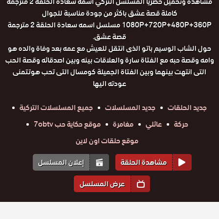
مشاهدة وتحميل حصريا المسلسل التركي اسمه سعادة الحلقة 2 مترجمة
كاملة قصة عشق باكثر من جودة مناسبة للجوال
1080P+720P+480P+360P مسلسل اسمه سعادة الحلقة 2 مترجمة
قصة عشق.
حول الشاب الوسيم باتو الذى انتقل للعيش مع عمه بعد وفاة والده هو
وامه وقصة حبه مع الفتاة سارة والعلاقات بينه وبين اصدقائه وقصة الحب
التى انتهت بينهما وبين الفتاة الجميلة كومسال التى تحب هوتتمنى
عودته اليها
جديد الحلقات
جديد المسلسلات
جميع المسلسلات التركية
حركة
عائلي
مغامرة
موقع حكاية حب 7obtv
موقع حلقات اون لاين
مشاهدة الحلقة
إعلان المسلسل
عرض المسلسل