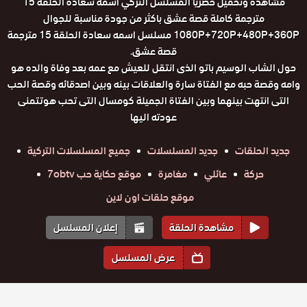
مشاهدة وتحميل حصريا المسلسل التركي اسمه سعادة الحلقة 15
مترجمة كاملة قصة عشق باكثر من جودة مناسبة للجوال
1080P+720P+480P+360P مسلسل اسمه سعادة الحلقة 15 مترجمة
قصة عشق.
حول الشاب الوسيم باتو الذى انتقل للعيش مع عمه بعد وفاة والده هو
وامه وقصة حبه مع الفتاة سارة والعلاقات بينه وبين اصدقائه وقصة الحب
التى انتهت بينهما وبين الفتاة الجميلة كومسال التى تحب هوتتمنى
عودته اليها
جديد الحلقات
جديد المسلسلات
جميع المسلسلات التركية
حركة
عائلي
مغامرة
موقع حكاية حب 7obtv
موقع حلقات اون لاين
مشاهدة الحلقة
إعلان المسلسل
عرض المسلسل