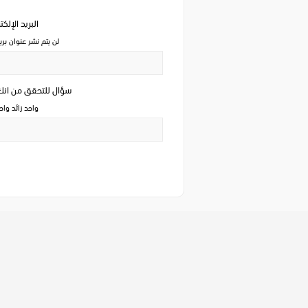
البريد الإلك
لن يتم نشر عنوان بري
سؤال للتحقق من ان
واحد زائد وا