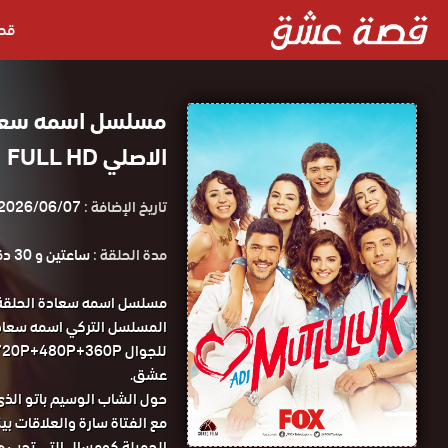
قص
الاصلي FULL HD
تاريخ الإضافة :
2026/06/07
مدة الحلقة :
ساعتين و 30 دقيقة
عشق.
حول الشاب الوسيم باتو الذى
مع الفتاة سارة والعلاقات بي
الجميلة كومسال التى تحب ه