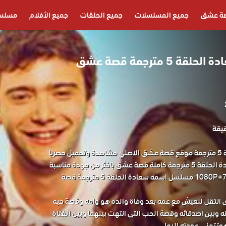
ة عشق
جميع المسلسلات
جميع الحلقات
جميع الأفلام
مسلسل
مسلسل اسمه سعادة الحلقة 5 مترجمة قصة عشق
مسلسل اسمه سعادة الحلقة 5 مترجمة موقع قصة عشق الاصلي مشاهدة وتحميل حصريا
المسلسل التركي اسمه سعادة الحلقة 5 مترجمة كاملة قصة عشق باكثر من جودة مناسبة
للجوال 1080P+720P+480P+360P مسلسل اسمه سعادة الحلقة 5 مترجمة قصة
 انتقل للعيش مع عمه بعد وفاة والده هو وامه وقصة حبه
نه وبين اصدقائه وقصة الحب التى انتهت بينهما وبين الفتاة
وتتمنى عودته اليها