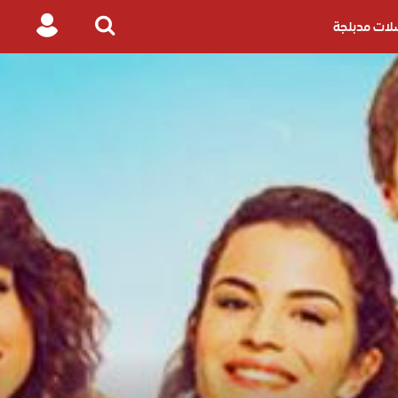
ات مدبلجة
Login
Search
for