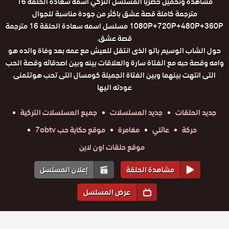
مشاهدة وتحميل حصريا المسلسل التركي اسمه سعادة الحلقة 16
مترجمة كاملة قصة عشق باكثر من جودة مناسبة للجوال
1080P+720P+480P+360P مسلسل اسمه سعادة الحلقة 16 مترجمة
قصة عشق.
حول الشاب الوسيم باتو الذى انتقل للعيش مع عمه بعد وفاة والده هو
وامه وقصة حبه مع الفتاة سارة والعلاقات بينه وبين اصدقائه وقصة الحب
التى انتهت بينهما وبين الفتاة الجميلة كومسال التى تحب هوتتمنى
عودته اليها
جديد الحلقات
جديد المسلسلات
جميع المسلسلات التركية
حركة
عائلي
مغامرة
موقع حكاية حب 7obtv
موقع حلقات اون لاين
مشاهدة الحلقة
إعلان المسلسل
عرض المسلسل