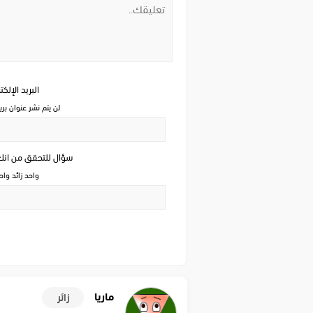
البريد الإلك
لن يتم نشر عنوان بري
سؤال للتحقق من ان
واحد زائد وا
ماريا
زائر