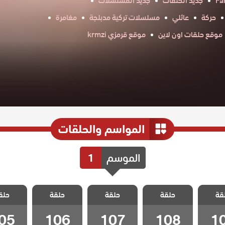
Fa
جديد الحلقات
جديد المسلسلات
حركة
عائلي
مسلسلات تركية مدبلجة
مغامرة
موقع حلقات اون لاين
موقع قرمزي krmzi
المواسم والحلقات
الموسم
1
 قلب
مسلسل قلب
مسلسل قلب
مسلسل قلب
مسلسل
قة
مدبلج
حلقة
اسود مدبلج
حلقة
اسود مدبلج
حلقة
اسود مدبلج
حلق
اسود م
10
الحلقة 108
الحلقة 107
الحلقة 106
الحلقة 105
05
106
107
108
1