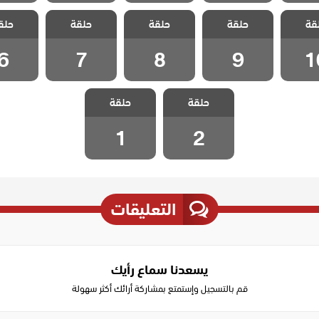
 قلب
مسلسل قلب
مسلسل قلب
مسلسل قلب
مسلسل
قة
مدبلج
حلقة
اسود مدبلج
حلقة
اسود مدبلج
حلقة
اسود مدبلج
حلق
اسود م
 10
الحلقة 9
الحلقة 8
الحلقة 7
الحلقة
6
7
8
9
1
مسلسل قلب
مسلسل قلب
حلقة
اسود مدبلج
حلقة
اسود مدبلج
الحلقة 2
الحلقة 1
1
2
التعليقات
يسعدنا سماع رأيك
قم بالتسجيل وإستمتع بمشاركة أرائك أكثر سهولة
Write