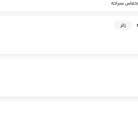
وحماس بسراحه
زائر