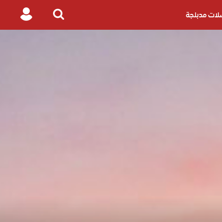
ات مدبلجة
Login
Search
for