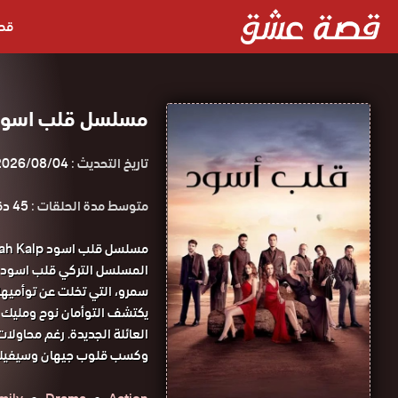
قص
مسلسل قلب اسود 
تاريخ التحديث :
2026/08/04
متوسط مدة الحلقات :
45 دقيقة
المسلسل التركي قلب اسود 
سمرو، التي تخلت عن توأميها
يكتشف التوأمان نوح ومليك هو
العائلة الجديدة. رغم محاولات
وكسب قلوب جيهان وسيفيلا