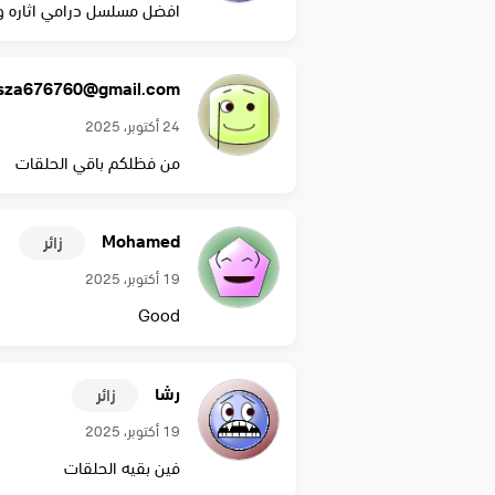
افضل مسلسل درامي اثاره 
sza676760@gmail.com
24 أكتوبر، 2025
من فظلكم باقي الحلقات
Mohamed
زائر
19 أكتوبر، 2025
Good
رشا
زائر
19 أكتوبر، 2025
فين بقيه الحلقات