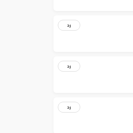
رد
رد
رد