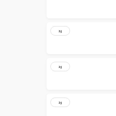
رد
رد
رد