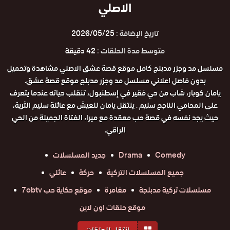
الاصلي
تاريخ الإضافة :
2026/05/25
متوسط مدة الحلقات :
42 دقيقة
مسلسل مد وجزر مدبلج كامل موقع قصة عشق الاصلي مشاهدة وتحميل
بدون فاصل اعلاني مسلسل مد وجزر مدبلج موقع قصة عشق.
يامان كوبار، شاب من حي فقير في إسطنبول، تنقلب حياته عندما يتعرف
على المحامي الناجح سليم . ينتقل يامان للعيش مع عائلة سليم الثرية،
حيث يجد نفسه في قصة حب معقدة مع ميرا، الفتاة الجميلة من الحي
الراقي.
Comedy
Drama
جديد المسلسلات
جميع المسلسلات التركية
حركة
عائلي
مسلسلات تركية مدبلجة
مغامرة
موقع حكاية حب 7obtv
موقع حلقات اون لاين