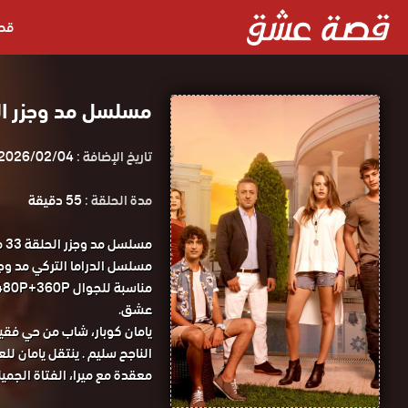
قص
مسلسل مد وجزر الحلقة 33 مدبلجة 
تاريخ الإضافة :
2026/02/04
مدة الحلقة :
55 دقيقة
مس
عشق.
يامان كوبار، شاب من حي فقي
الناجح سليم . ينتقل يامان ل
معقدة مع ميرا، الفتاة الجميل