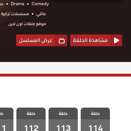
Comedy
Drama
جد
عائلي
مسلسلات تركية م
موقع حلقات اون لاين
مشاهدة الحلقة
عرض المسلسل
مسلسل مد وجزر
مسلسل مد وجزر
مسلسل مد وجزر
مسلسل 
حلقة
مدبلج الحلقة
حلقة
مدبلج الحلقة
حلقة
مدبلج الحلقة
حل
مدبلج 
11
112
113
114
11
112
113
114