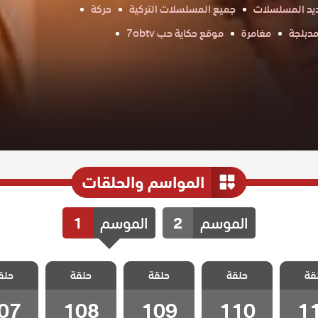
يد المسلسلات
جميع المسلسلات التركية
حركة
دبلجة
مغامرة
موقع حكاية حب 7obtv
المواسم والحلقات
الموسم
2
الموسم
1
مد وجزر
مسلسل مد وجزر
مسلسل مد وجزر
مسلسل مد وجزر
مسلسل مد
قة
الحلقة
حلقة
مدبلج الحلقة
حلقة
مدبلج الحلقة
حلقة
مدبلج الحلقة
حلق
مدبلج ا
07
108
109
110
1
07
108
109
110
1