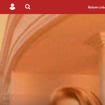
ات مدبلجة
Login
Search
for