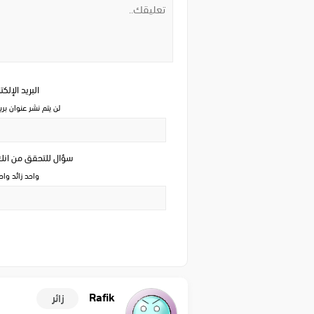
البريد الإلك
لن يتم نشر عنوان بري
سؤال للتحقق من ان
واحد زائد وا
Rafik
زائر