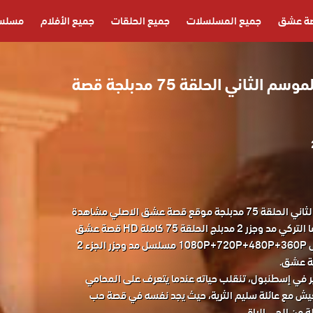
ة عشق
جميع المسلسلات
جميع الحلقات
جميع الأفلام
مسلسل
مسلسل مد وجزر الموسم الثاني الحلقة 75 مدبلجة قصة
مسلسل مد وجزر 2 الموسم الثاني الحلقة 75 مدبلجة موقع قصة عشق الاصلي مشاهدة
وتحميل حصريا مسلسل الدراما التركي مد وجزر 2 مدبلج الحلقة 75 كاملة HD قصة عشق
باكثر من جودة مناسبة للجوال 1080P+720P+480P+360P مسلسل مد وجزر الجزء 2
ر في إسطنبول، تنقلب حياته عندما يتعرف على المحامي
لعيش مع عائلة سليم الثرية، حيث يجد نفسه في قصة حب
ة من الحي الراقي.