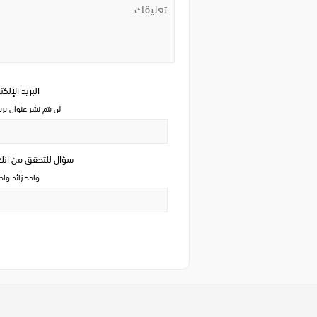
البريد الإلك
لن يتم نشر عنوان بري
سؤال للتحقق من ان
واحد زائد وا