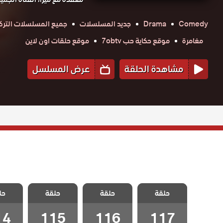
Comedy
Drama
جديد المسلسلات
جميع المسلسلات الترك
مغامرة
موقع حكاية حب 7obtv
موقع حلقات اون لاين
مشاهدة الحلقة
عرض المسلسل
مسلسل مد وجزر
مسلسل مد وجزر
مسلسل مد وجزر
مسلسل 
حلقة
2 مدبلج الحلقة
حلقة
2 مدبلج الحلقة
حلقة
2 مدبلج الحلقة
حل
2 مدبل
117 والاخيرة
116
115
14
14
115
116
117