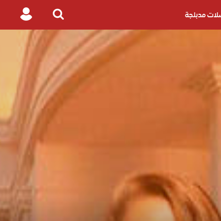
ات مدبلجة
Login
Search
for