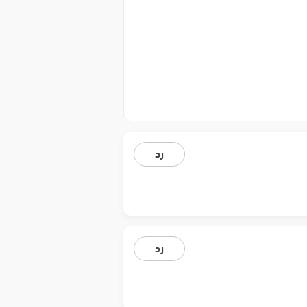
رد
رد