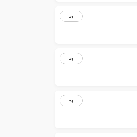
رد
رد
رد