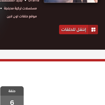
Drama
جديد المسلسلات
مسلسلات تركية مدبلجة
موقع حلقات اون لاين
إنتقل للحلقات
مسلسل خطايا
ابي مدبلج
حلقة
الحلقة 6
والاخيرة
6