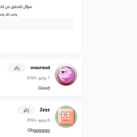
سؤال للتحقق من ان
واحد زائد وا
wouroud
زائر
1 يوليو، 2024
Good
Zzzz
زائر
6 يونيو، 2024
Ghgggggg