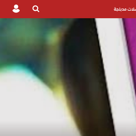
ات مدبلجة
Login
Search
for