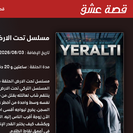
قص
مسلسل تحت الارض الحلقة 14 م
تاريخ الإضافة :
2026/08/03
مدة الحلقة :
ساعتين و 20 دقيقة
المسلسل التركي تحت الارض الحلقة 14 كاملة 
ينتقم شاب لعائلته بقتل من 
نفسه وسط واحدة من أخطر عص
السجن، يخرج ليواجه أقسى امتح
الآن زوجة أقرب الناس إليه
ويكشف كيف يختبر القدر الإن
في أعمق نقاط الظلام.