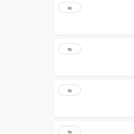
رد
رد
رد
رد