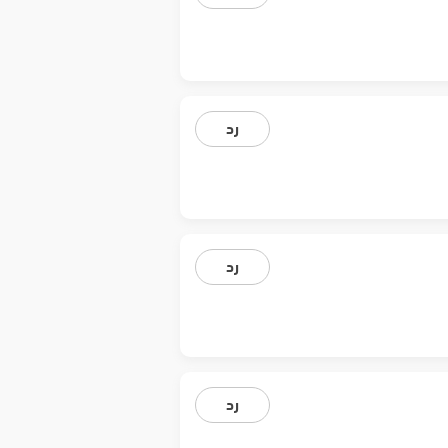
رد
رد
رد