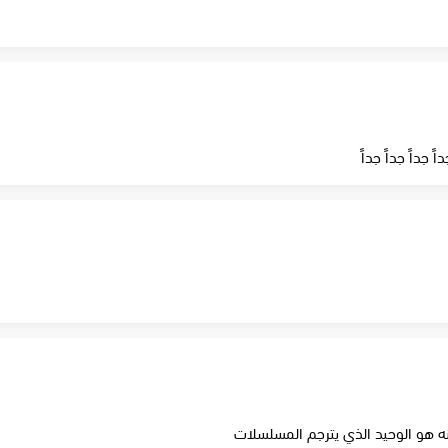
ً جداً جداً جداً
أنه هو الوحيد الذي يترجم المسلسلات