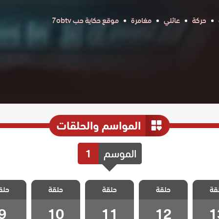
حركة
عائلي
مغامرة
موقع حكاية حب 7obtv
المواسم والحلقات
الموسم
1
 تحت
مسلسل تحت
مسلسل تحت
مسلسل تحت
مسلسل
قة
حلقة
حلقة
حلقة
حلق
لقة 13
الارض الحلقة 12
الارض الحلقة 11
الارض الحلقة 10
الارض الح
9
10
11
12
1