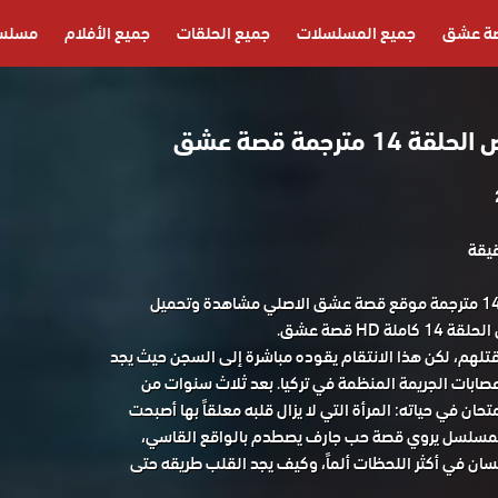
ة عشق
جميع المسلسلات
جميع الحلقات
جميع الأفلام
مسلسل
ترجمة قصة عشق
مسلسل تحت الارض الحلقة 14 مترجمة موقع قصة عشق الاصلي مشاهدة وتحميل
HD قصة عشق.
قتلهم، لكن هذا الانتقام يقوده مباشرة إلى السجن حيث يجد
ابات الجريمة المنظمة في تركيا. بعد ثلاث سنوات من
ان في حياته: المرأة التي لا يزال قلبه معلقاً بها أصبحت
. المسلسل يروي قصة حب جارف يصطدم بالواقع القاسي،
سان في أكثر اللحظات ألماً، وكيف يجد القلب طريقه حتى