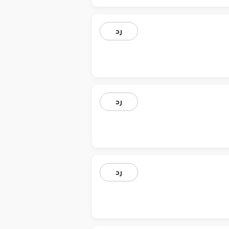
رد
رد
رد