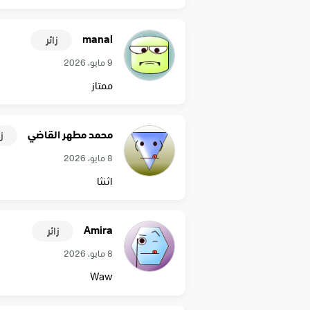
manal
زائر
9 مايو، 2026
ممتاز
محمد مطهر القاضي
زا
8 مايو، 2026
اثنثا
Amira
زائر
8 مايو، 2026
Waw