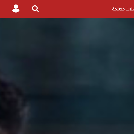
ات مدبلجة
Login
Search
for