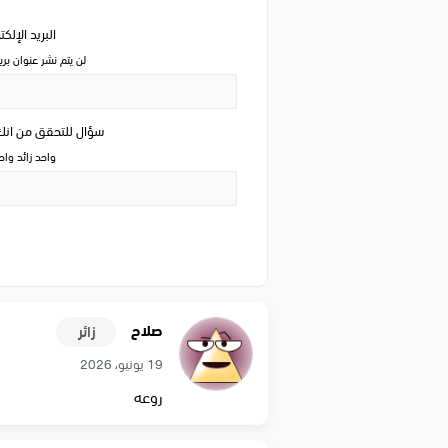
البريد الإلك
لن يتم نشر عنوان بري
سؤال للتحقق من ان
واحد زائد وا
صلاح
زائر
19 يونيو، 2026
روعه