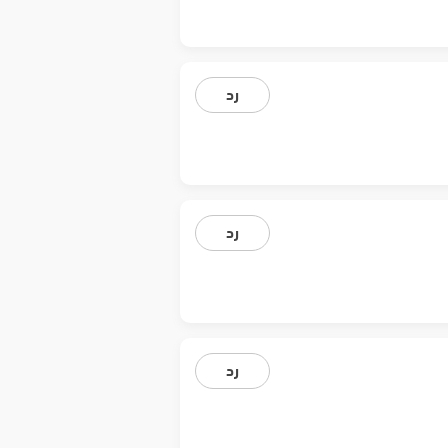
رد
رد
رد