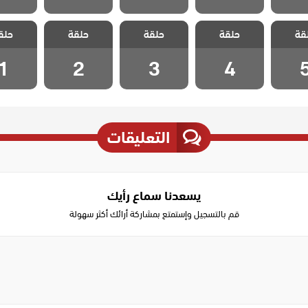
 تحت
مسلسل تحت
مسلسل تحت
مسلسل تحت
مسلسل
قة
حلقة
حلقة
حلقة
حلق
حلقة 5
الارض الحلقة 4
الارض الحلقة 3
الارض الحلقة 2
الارض الح
1
2
3
4
التعليقات
يسعدنا سماع رأيك
قم بالتسجيل وإستمتع بمشاركة أرائك أكثر سهولة
Write
a
comment