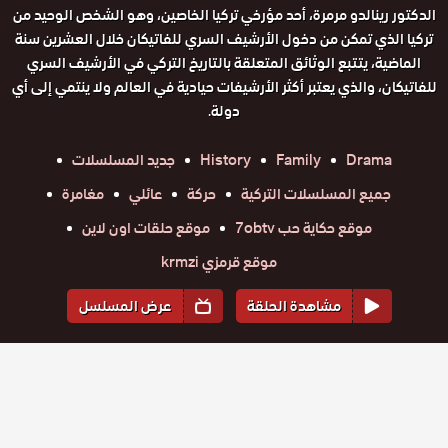
الدكتور رينالدو مرمرة، أحد مؤرخي تركيا الخاصين، وهو الشخص الوحيد من
تركيا الذي تمكن من دخول الأرشيف السري للفاتيكان خلال العشرين سنة
الماضية، يتتبع الوثائق المتعلقة بالتاريخ التركي في الأرشيف السري
للفاتيكان، والذي يعتبر أكثر الأرشيفات حيادية في العالم ولا ينتمي إلى أي
دولة.
Drama
Family
History
جديد المسلسلات
جميع المسلسلات التركية
حركة
عائلي
مغامرة
موقع حكاية حب 7obtv
موقع حلقات اون لاين
موقع قرمزي krmzi
مشاهدة الحلقة
عرض المسلسل
المواسم والحلقات
الموسم
1