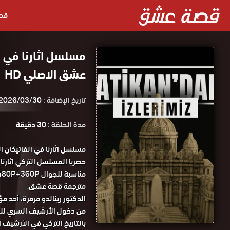
قص
عشق الاصلي HD
تاريخ الإضافة :
2026/03/30
مدة الحلقة :
30 دقيقة
مترجمة قصة عشق.
الدكتور رينالدو مرمرة، أحد 
من دخول الأرشيف السري للفات
بالتاريخ التركي في الأرشيف ا