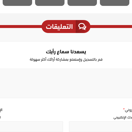
التعليقات
يسعدنا سماع رأيك
قم بالتسجيل وإستمتع بمشاركة أرائك أكثر سهولة
Write
a
comment
تروني
*
ال
دك الإلكتروني
ا