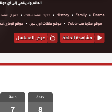
العالم ولا ينتمي إلى أي دولة
Drama
Family
History
جديد المسلسلات
جميع المسلس
موقع حكاية حب 7obtv
موقع حلقات اون لاين
موقع قرمزي krmzi
مشاهدة الحلقة
عرض المسلسل
مسلسل اثارنا
مسلسل اثارنا
في الفاتيكان
حلقة
حلقة
في الفاتيكان
الحلقة 8
الحلقة 7
والاخيرة
7
8