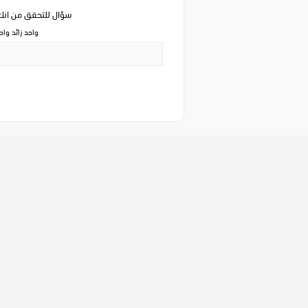
سؤال للتحقق من ان
واحد زائد وا