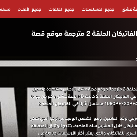
ة عشق
جميع المسلسلات
جميع الحلقات
جميع الأفلام
مسلسل
مسلسل اثارنا في الفاتيكان الحلقة 2 مترجمة موقع قصة
مسلسل اثارنا في الفاتيكان الحلقة 2 مترجمة موقع قصة عشق الاصلي مشاهدة وتحميل
حصريا المسلسل التركي اثارنا في الفاتيكان الحلقة 2 كاملة HD قصة عشق باكثر من جودة
مناسبة للجوال 1080P+720P+480P+360P مسلسل اثارنا في الفاتيكان الحلقة 2
مؤرخي تركيا الخاصين، وهو الشخص الوحيد من تركيا الذي تمكن
يكان خلال العشرين سنة الماضية، يتتبع الوثائق المتعلقة
لسري للفاتيكان، والذي يعتبر أكثر الأرشيفات حيادية في