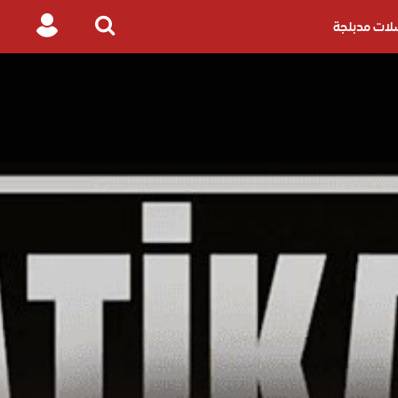
ات مدبلجة
Login
Search
for