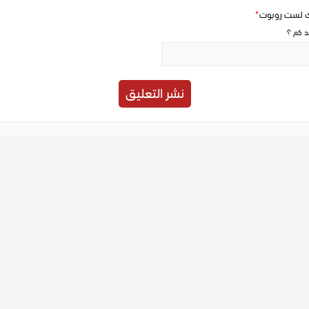
ك لست روبوت
*
حد كم ؟