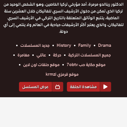
الدكتور رينالدو مرمرة، أحد مؤرخي تركيا الخاصين، وهو الشخص الوحيد من
تركيا الذي تمكن من دخول الأرشيف السري للفاتيكان خلال العشرين سنة
الماضية، يتتبع الوثائق المتعلقة بالتاريخ التركي في الأرشيف السري
للفاتيكان، والذي يعتبر أكثر الأرشيفات حيادية في العالم ولا ينتمي إلى أي
دولة.
Drama
Family
History
جديد المسلسلات
جميع المسلسلات التركية
حركة
عائلي
مغامرة
موقع حكاية حب 7obtv
موقع حلقات اون لاين
موقع قرمزي krmzi
مشاهدة الحلقة
عرض المسلسل
المواسم والحلقات
الموسم
1