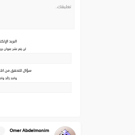
البريد الإلك
لن يتم نشر عنوان بري
سؤال للتحقق من ان
واحد زائد وا
Omer Abdelmonim