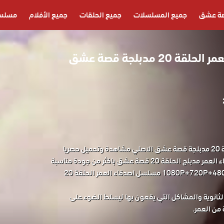
ة عشق
جميع المسلسلات
جميع الحلقات
جميع الأفلام
مسلسل
مسلسل اصدقاء العمر الحلقة 20 مدبلجة قصة عشق
مسلسل اصدقاء العمر الحلقة 20 مدبلجة قصة عشق الاصلي مشاهدة وتحميل حصريا
مسلسل الدراما التركي اصدقاء العمر مدبلج الحلقة 20 قصة عشق باكثر من جودة مناسبة
للجوال 1080P+720P+480P+360P FULL HD مسلسل اصدقاء العمر الحلقة 20
لثانوية والمشاكل التي يقعون بها ليسلط الضوء على
 من العمر.