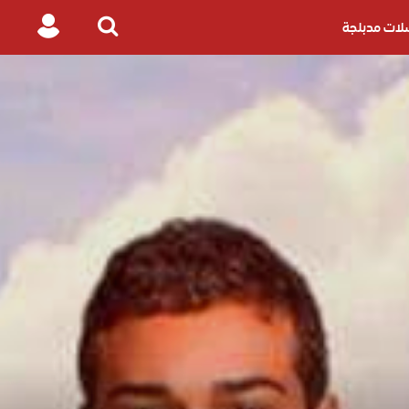
ات مدبلجة
Login
Search
for