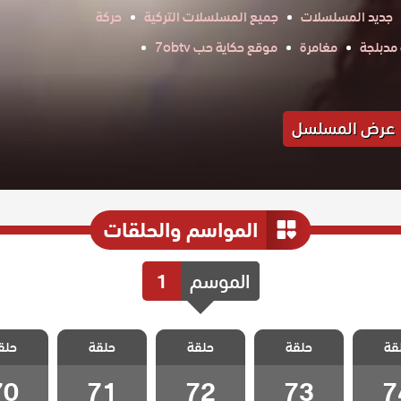
جديد المسلسلات
جميع المسلسلات التركية
حركة
مدبلجة
مغامرة
موقع حكاية حب 7obtv
عرض المسلسل
المواسم والحلقات
الموسم
1
اصدقاء
مسلسل اصدقاء
مسلسل اصدقاء
مسلسل اصدقاء
مسلسل ا
قة
 مدبلج
حلقة
العمر مدبلج
حلقة
العمر مدبلج
حلقة
العمر مدبلج
حلق
العمر م
 74
الحلقة 73
الحلقة 72
الحلقة 71
الحلقة 0
70
71
72
73
7